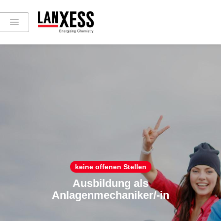
keine offenen Stellen
Ausbildung als
Anlagenmechaniker/-in